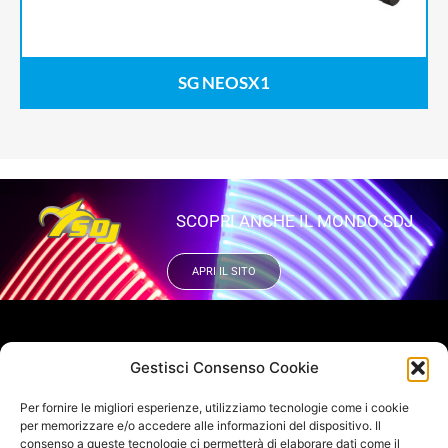
SG NEOSX1
SCOPRI ANCHE IL MONDO SDJ
APRI IL SITO
VUOI RIMANERE AGGIORNATO?
Gestisci Consenso Cookie
Iscriviti alla newsletter
Per fornire le migliori esperienze, utilizziamo tecnologie come i cookie
SEGUICI SUI NOSTRI SOCIAL
per memorizzare e/o accedere alle informazioni del dispositivo. Il
consenso a queste tecnologie ci permetterà di elaborare dati come il