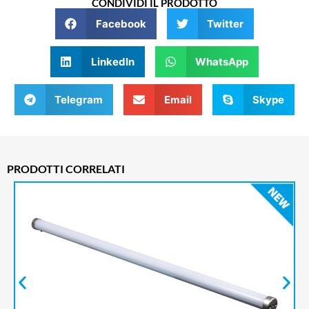
CONDIVIDI IL PRODOTTO
Facebook
Twitter
LinkedIn
WhatsApp
Telegram
Email
Skype
PRODOTTI CORRELATI