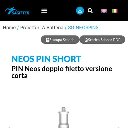
Home
/
Proiettori A Batteria
/ SG NEOSPINS
Stampa Scheda
Scarica Scheda PDF
NEOS PIN SHORT
PIN Neos doppio filetto versione
corta