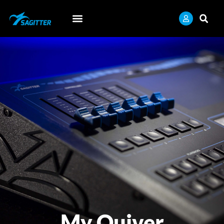
My Quiver