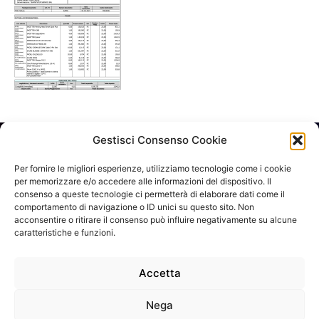
Gestisci Consenso Cookie
SCOPRI ANCHE IL MONDO SDJ
Per fornire le migliori esperienze, utilizziamo tecnologie come i cookie
per memorizzare e/o accedere alle informazioni del dispositivo. Il
APRI IL SITO
consenso a queste tecnologie ci permetterà di elaborare dati come il
comportamento di navigazione o ID unici su questo sito. Non
acconsentire o ritirare il consenso può influire negativamente su alcune
caratteristiche e funzioni.
VUOI RIMANERE AGGIORNATO?
Iscriviti alla newsletter
Accetta
SEGUICI SUI NOSTRI SOCIAL
Nega