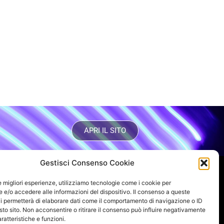
APRI IL SITO
Gestisci Consenso Cookie
VUOI RIMANERE AGGIORNATO?
le migliori esperienze, utilizziamo tecnologie come i cookie per
e/o accedere alle informazioni del dispositivo. Il consenso a queste
Iscriviti alla newsletter
i permetterà di elaborare dati come il comportamento di navigazione o ID
sto sito. Non acconsentire o ritirare il consenso può influire negativamente
SEGUICI SUI NOSTRI SOCIAL
ratteristiche e funzioni.