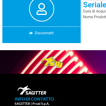
Serial
Data di Acqu
Nome Prodott
Disconnetti
INFO DI CONTATTO
SAGITTER | Proel S.p.A.