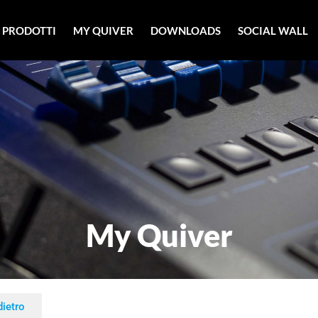
PRODOTTI
MY QUIVER
DOWNLOADS
SOCIAL WALL
My Quiver
dietro