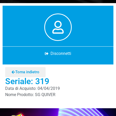
Disconnetti
Torna indietro
Seriale: 319
Data di Acquisto: 04/04/2019
Nome Prodotto: SG QUIVER