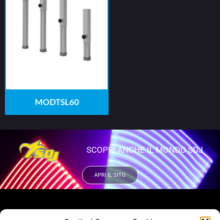
MODTSL60
SCOPRI ANCHE IL MONDO SDJ
APRI IL SITO
VUOI RIMANERE AGGIORNATO?