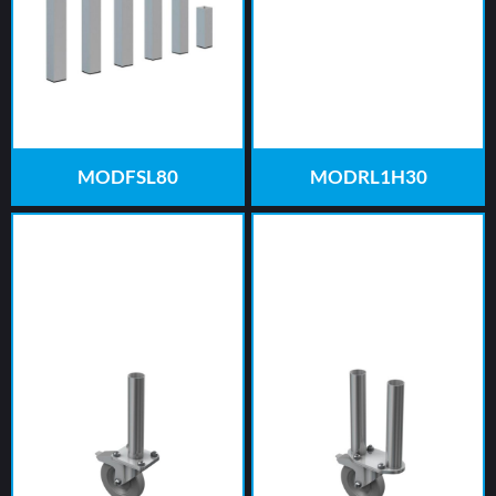
MODFSL80
MODRL1H30