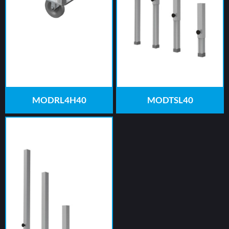
MODRL4H40
MODTSL40