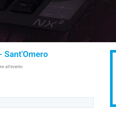
 - Sant'Omero
ne all’evento