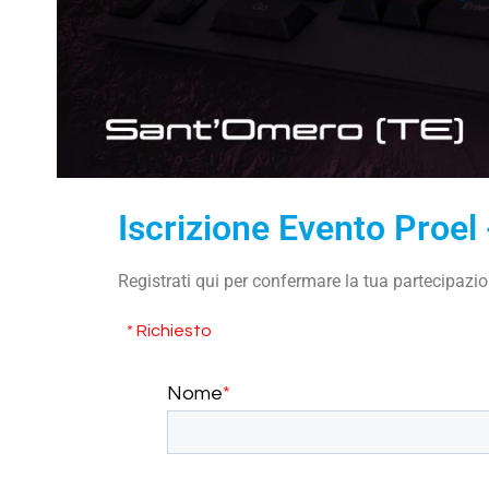
Iscrizione Evento Proel
Registrati qui per confermare la tua partecipazio