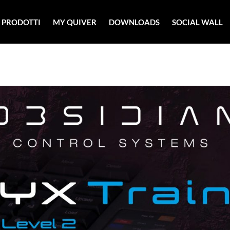
PRODOTTI
MY QUIVER
DOWNLOADS
SOCIAL WALL