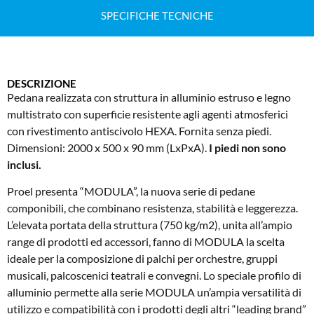
SPECIFICHE TECNICHE
DESCRIZIONE
Pedana realizzata con struttura in alluminio estruso e legno
multistrato con superficie resistente agli agenti atmosferici
con rivestimento antiscivolo HEXA. Fornita senza piedi.
Dimensioni: 2000 x 500 x 90 mm (LxPxA).
I piedi non sono
inclusi.
Proel presenta “MODULA”, la nuova serie di pedane
componibili, che combinano resistenza, stabilità e leggerezza.
L’elevata portata della struttura (750 kg/m2), unita all’ampio
range di prodotti ed accessori, fanno di MODULA la scelta
ideale per la composizione di palchi per orchestre, gruppi
musicali, palcoscenici teatrali e convegni. Lo speciale profilo di
alluminio permette alla serie MODULA un’ampia versatilità di
utilizzo e compatibilità con i prodotti degli altri “leading brand”