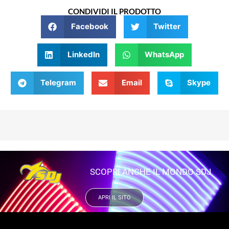
CONDIVIDI IL PRODOTTO
Facebook
Twitter
LinkedIn
WhatsApp
Telegram
Email
Skype
SCOPRI ANCHE IL MONDO SDJ
APRI IL SITO