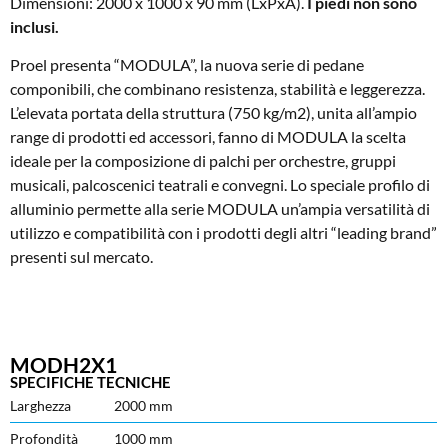
Dimensioni: 2000 x 1000 x 90 mm (LxPxA).
I piedi non sono
inclusi.
Proel presenta “MODULA”, la nuova serie di pedane
componibili, che combinano resistenza, stabilità e leggerezza.
L’elevata portata della struttura (750 kg/m2), unita all’ampio
range di prodotti ed accessori, fanno di MODULA la scelta
ideale per la composizione di palchi per orchestre, gruppi
musicali, palcoscenici teatrali e convegni. Lo speciale profilo di
alluminio permette alla serie MODULA un’ampia versatilità di
utilizzo e compatibilità con i prodotti degli altri “leading brand”
presenti sul mercato.
MODH2X1
SPECIFICHE TECNICHE
Larghezza
2000 mm
Profondità
1000 mm