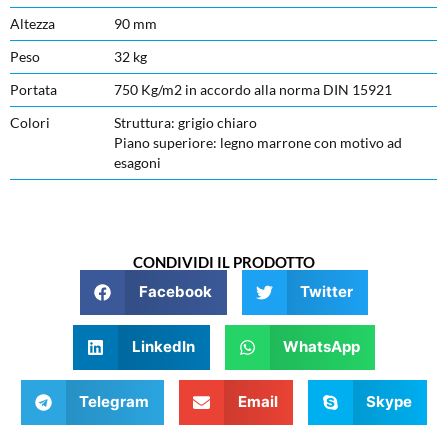
Altezza
90 mm
Peso
32 kg
Portata
750 Kg/m2 in accordo alla norma DIN 15921
Colori
Struttura: grigio chiaro
Piano superiore: legno marrone con motivo ad
esagoni
CONDIVIDI IL PRODOTTO
Facebook
Twitter
LinkedIn
WhatsApp
Telegram
Email
Skype