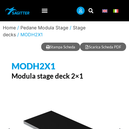
Home
/
Pedane Modula Stage
/
Stage
decks
/ MODH2X1
Stampa Scheda
Scarica Scheda PDF
MODH2X1
Modula stage deck 2×1