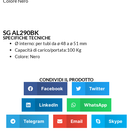
Colore Nero
SG AL290BK
SPECIFICHE TECNICHE
Ø interno: per tubi da ø 48 a ø 51 mm
Capacità di carico/portata:100 Kg
Colore: Nero
CONDIVIDI IL PRODOTTO
Facebook
Twitter
LinkedIn
WhatsApp
Telegram
Email
Skype