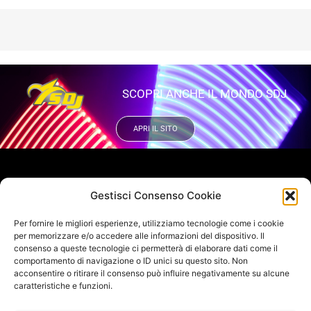
SCOPRI ANCHE IL MONDO SDJ
APRI IL SITO
VUOI RIMANERE AGGIORNATO?
Gestisci Consenso Cookie
Iscriviti alla newsletter
Per fornire le migliori esperienze, utilizziamo tecnologie come i cookie
SEGUICI SUI NOSTRI SOCIAL
per memorizzare e/o accedere alle informazioni del dispositivo. Il
consenso a queste tecnologie ci permetterà di elaborare dati come il
comportamento di navigazione o ID unici su questo sito. Non
acconsentire o ritirare il consenso può influire negativamente su alcune
caratteristiche e funzioni.