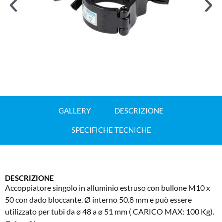
GALLERY
DESCRIZIONE
SPECIFICHE TECNICHE
DESCRIZIONE
Accoppiatore singolo in alluminio estruso con bullone M10 x
50 con dado bloccante. Ø interno 50.8 mm e può essere
utilizzato per tubi da ø 48 a ø 51 mm ( CARICO MAX: 100 Kg).