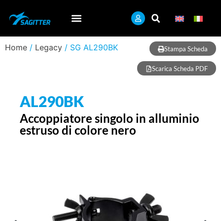
Home
/
Legacy
/ SG AL290BK
Stampa Scheda
Scarica Scheda PDF
AL290BK
Accoppiatore singolo in alluminio
estruso di colore nero