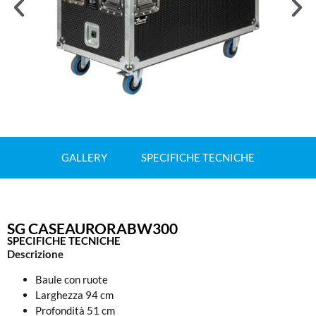
GALLERY
SPECIFICHE TECNICHE
SG CASEAURORABW300
SPECIFICHE TECNICHE
Descrizione
Baule con ruote
Larghezza 94 cm
Profondità 51 cm