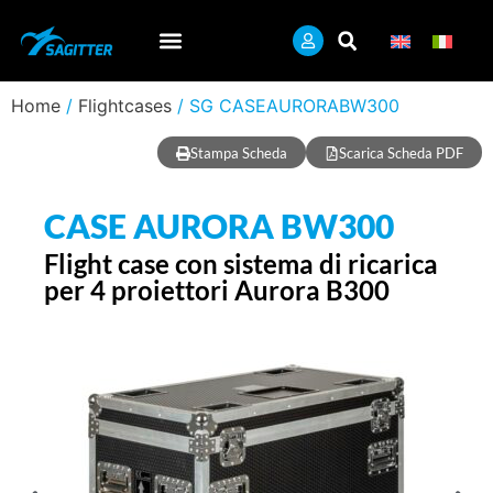
Home
/
Flightcases
/ SG CASEAURORABW300
Stampa Scheda
Scarica Scheda PDF
CASE AURORA BW300
Flight case con sistema di ricarica
per 4 proiettori Aurora B300