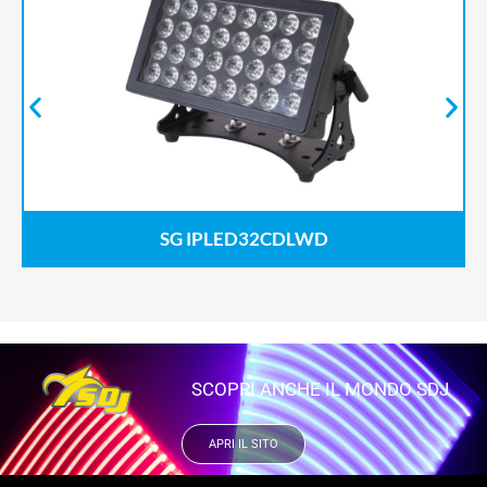
SG IPLED32CDLWD
SCOPRI ANCHE IL MONDO SDJ
APRI IL SITO