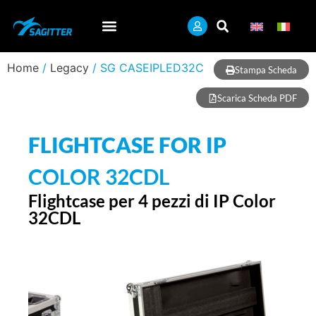
Home
/
Legacy
/ SG CASEIPLED32C
Stampa Scheda
Scarica Scheda PDF
FLIGHTCASE FOR IP
COLOR 32CDL
Flightcase per 4 pezzi di IP Color
32CDL