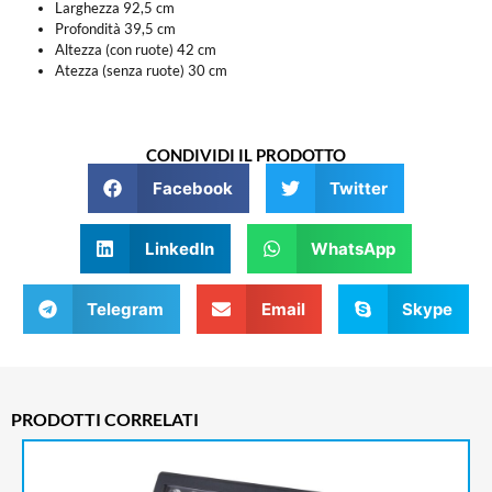
Larghezza 92,5 cm
Profondità 39,5 cm
Altezza (con ruote) 42 cm
Atezza (senza ruote) 30 cm
CONDIVIDI IL PRODOTTO
Facebook
Twitter
LinkedIn
WhatsApp
Telegram
Email
Skype
PRODOTTI CORRELATI