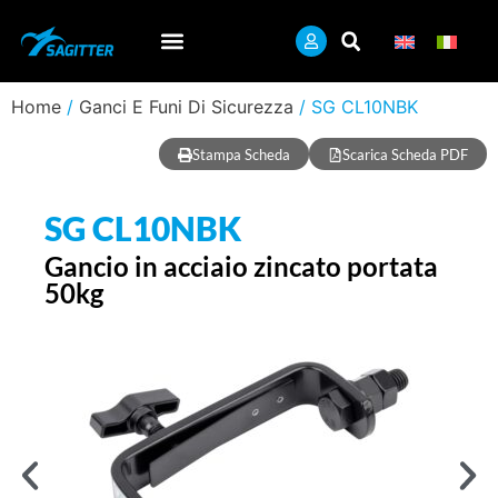
Home
/
Ganci E Funi Di Sicurezza
/ SG CL10NBK
Stampa Scheda
Scarica Scheda PDF
SG CL10NBK
Gancio in acciaio zincato portata
50kg