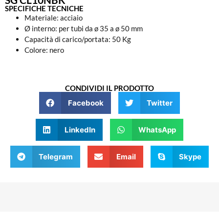
SPECIFICHE TECNICHE
Materiale: acciaio
Ø interno: per tubi da ø 35 a ø 50 mm
Capacità di carico/portata: 50 Kg
Colore: nero
CONDIVIDI IL PRODOTTO
Facebook
Twitter
LinkedIn
WhatsApp
Telegram
Email
Skype