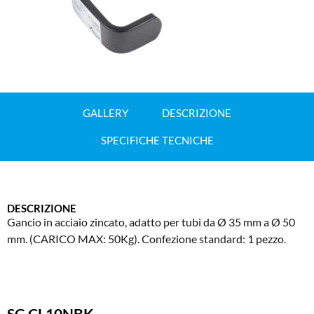
GALLERY
DESCRIZIONE
SPECIFICHE TECNICHE
DESCRIZIONE
Gancio in acciaio zincato, adatto per tubi da Ø 35 mm a Ø 50
mm. (CARICO MAX: 50Kg). Confezione standard: 1 pezzo.
SG CL10NBK