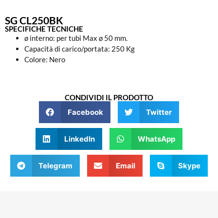
SG CL250BK
SPECIFICHE TECNICHE
ø interno: per tubi Max ø 50 mm.
Capacità di carico/portata: 250 Kg
Colore: Nero
CONDIVIDI IL PRODOTTO
Facebook
Twitter
LinkedIn
WhatsApp
Telegram
Email
Skype