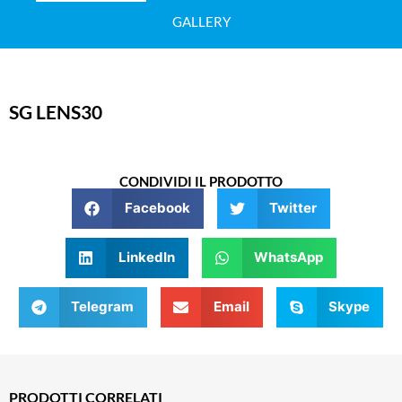
GALLERY
SG LENS30
CONDIVIDI IL PRODOTTO
Facebook
Twitter
LinkedIn
WhatsApp
Telegram
Email
Skype
PRODOTTI CORRELATI