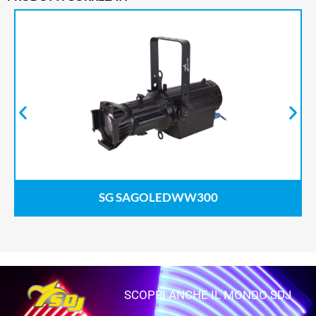
SG SAGOLEDWW300
SCOPRI ANCHE IL MONDO SDJ