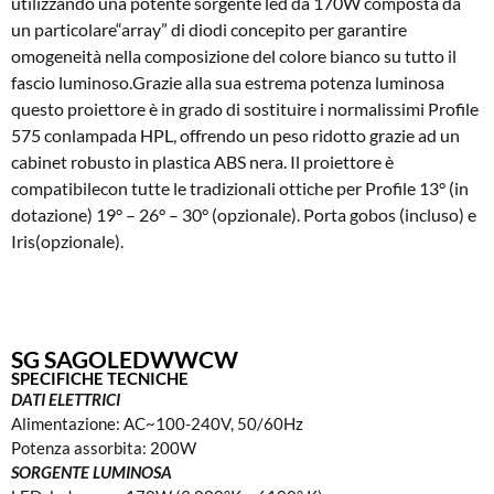
utilizzando una potente sorgente led da 170W composta da
un particolare“array” di diodi concepito per garantire
omogeneità nella composizione del colore bianco su tutto il
fascio luminoso.Grazie alla sua estrema potenza luminosa
questo proiettore è in grado di sostituire i normalissimi Profile
575 conlampada HPL, offrendo un peso ridotto grazie ad un
cabinet robusto in plastica ABS nera. Il proiettore è
compatibilecon tutte le tradizionali ottiche per Profile 13° (in
dotazione) 19° – 26° – 30° (opzionale). Porta gobos (incluso) e
Iris(opzionale).
SG SAGOLEDWWCW
SPECIFICHE TECNICHE
DATI ELETTRICI
Alimentazione: AC~100-240V, 50/60Hz
Potenza assorbita: 200W
SORGENTE LUMINOSA