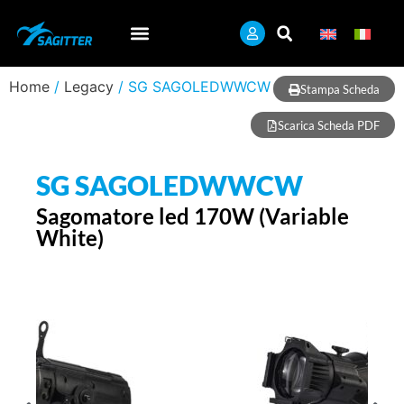
Home
/
Legacy
/ SG SAGOLEDWWCW
Stampa Scheda
Scarica Scheda PDF
SG SAGOLEDWWCW
Sagomatore led 170W (Variable
White)