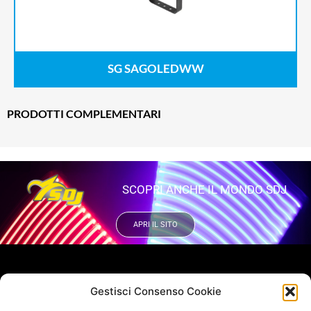
SG SAGOLEDWW
PRODOTTI COMPLEMENTARI
SCOPRI ANCHE IL MONDO SDJ
APRI IL SITO
VUOI RIMANERE AGGIORNATO?
Gestisci Consenso Cookie
Iscriviti alla newsletter