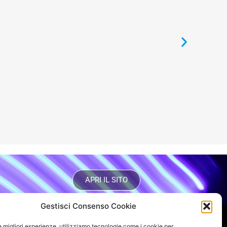
APRI IL SITO
Gestisci Consenso Cookie
le migliori esperienze, utilizziamo tecnologie come i cookie per