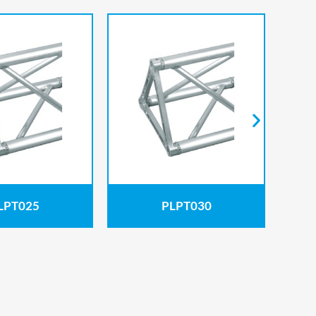
LPT025
PLPT030