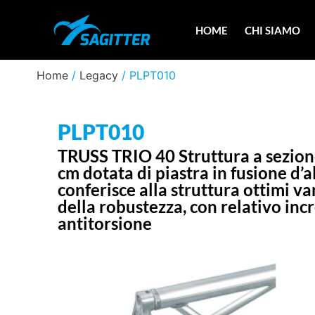
HOME
CHI SIAMO
Home
/
Legacy
/ PLPT010
PLPT010
TRUSS TRIO 40 Struttura a sezione
cm dotata di piastra in fusione d’a
conferisce alla struttura ottimi va
della robustezza, con relativo inc
antitorsione