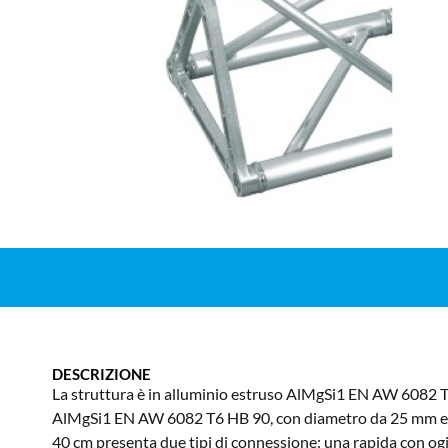
DESCRIZIONE
La struttura è in alluminio estruso AlMgSi1 EN AW 6082 T6
AlMgSi1 EN AW 6082 T6 HB 90, con diametro da 25 mm e spe
40 cm presenta due tipi di connessione: una rapida con ogi