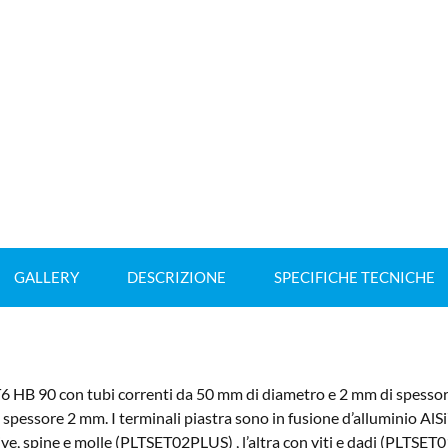
GALLERY
DESCRIZIONE
SPECIFICHE TECNICHE
 HB 90 con tubi correnti da 50 mm di diametro e 2 mm di spessore.
ssore 2 mm. I terminali piastra sono in fusione d’alluminio AlS
ve, spine e molle (PLTSET02PLUS) , l’altra con viti e dadi (PLTSE