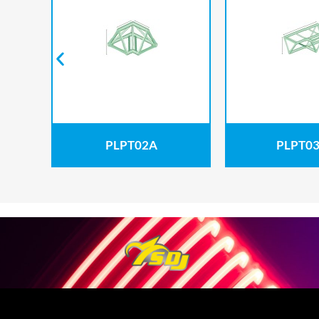
PLPT02A
PLPT03