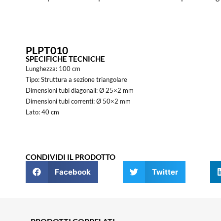
PLPT010
SPECIFICHE TECNICHE
Lunghezza: 100 cm
Tipo: Struttura a sezione triangolare
Dimensioni tubi diagonali: Ø 25×2 mm
Dimensioni tubi correnti: Ø 50×2 mm
Lato: 40 cm
CONDIVIDI IL PRODOTTO
Facebook
Twitter