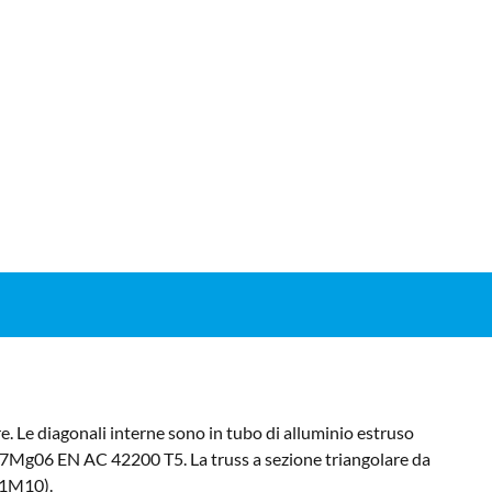
 Le diagonali interne sono in tubo di alluminio estruso
i7Mg06 EN AC 42200 T5. La truss a sezione triangolare da
T01M10).