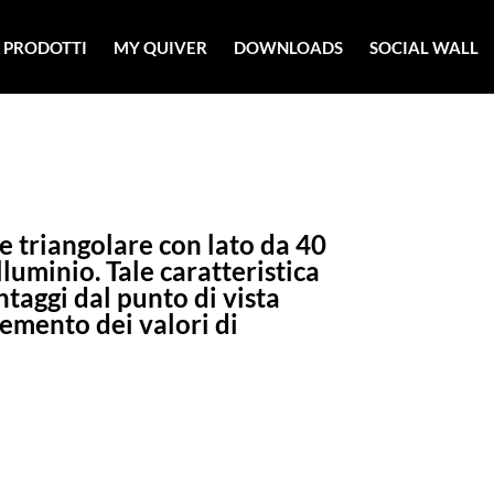
PRODOTTI
MY QUIVER
DOWNLOADS
SOCIAL WALL
 triangolare con lato da 40
lluminio. Tale caratteristica
ntaggi dal punto di vista
remento dei valori di