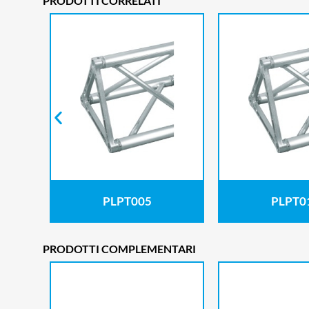
PRODOTTI CORRELATI
PLPT005
PLPT0
PRODOTTI COMPLEMENTARI