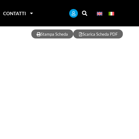
CONTATTI
Stampa Scheda
Scarica Scheda PDF