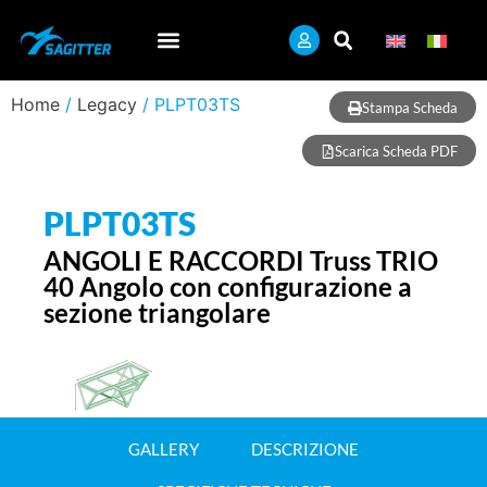
Home
/
Legacy
/ PLPT03TS
Stampa Scheda
Scarica Scheda PDF
PLPT03TS
ANGOLI E RACCORDI Truss TRIO
40 Angolo con configurazione a
sezione triangolare
GALLERY
DESCRIZIONE