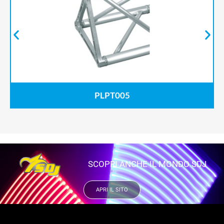
PLPT005
SCOPRI ANCHE IL MONDO SDJ
APRI IL SITO