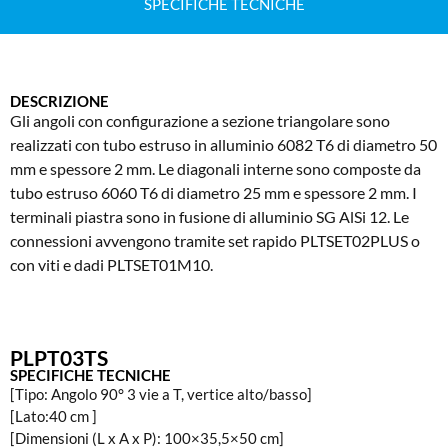
SPECIFICHE TECNICHE
DESCRIZIONE
Gli angoli con configurazione a sezione triangolare sono
realizzati con tubo estruso in alluminio 6082 T6 di diametro 50
mm e spessore 2 mm. Le diagonali interne sono composte da
tubo estruso 6060 T6 di diametro 25 mm e spessore 2 mm. I
terminali piastra sono in fusione di alluminio SG AlSi 12. Le
connessioni avvengono tramite set rapido PLTSET02PLUS o
con viti e dadi PLTSET01M10.
PLPT03TS
SPECIFICHE TECNICHE
[Tipo: Angolo 90° 3 vie a T, vertice alto/basso]
[Lato:40 cm ]
[Dimensioni (L x A x P): 100×35,5×50 cm]