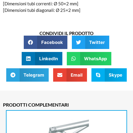
[Dimensioni tubi correnti: Ø 50×2 mm]
[Dimensioni tubi diagonali: Ø 25×2 mm]
CONDIVIDI IL PRODOTTO
Facebook
Twitter
LinkedIn
WhatsApp
Telegram
Email
Skype
PRODOTTI COMPLEMENTARI